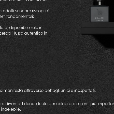
odotti skincare riscoprirà il
gesti fondamentali:
leté, disponibile solo in
cerca il lusso autentico in
à si manifesta attraverso dettagli unici e inaspettati.
are diventa il dono ideale per celebrare i clienti più importa
indelebile.