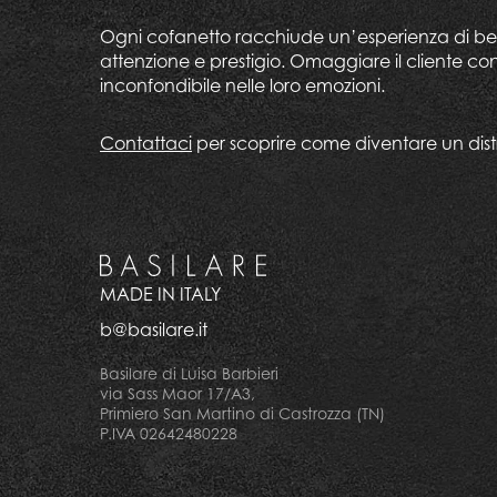
Ogni cofanetto racchiude un’esperienza di belle
attenzione e prestigio. Omaggiare il cliente con u
inconfondibile nelle loro emozioni.
Contattaci
per scoprire come diventare un distri
MADE IN ITALY
b@basilare.it
Basilare di Luisa Barbieri
via Sass Maor 17/A3,
Primiero San Martino di Castrozza (TN)
P.IVA 02642480228