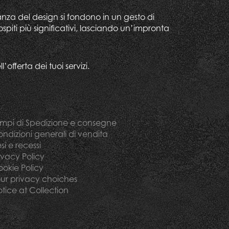
nza del design si fondono in un gesto di
ospiti più significativi, lasciando un’impronta
offerta dei tuoi servizi.
mpi di Spedizione e consegne
ndizioni generali di vendita
si e recessi
ivacy Policy
okie Policy
ur privacy choiches
tice at Collection