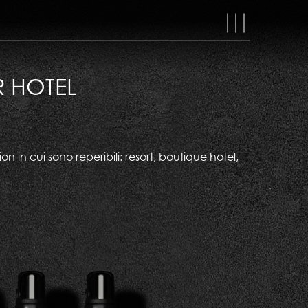
MAIN
NAVIGAT
R HOTEL
 in cui sono reperibili: resort, boutique hotel,