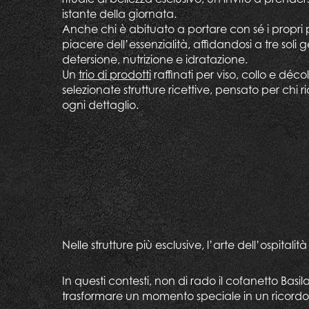
istante della giornata.
Anche chi è abituato a portare con sé i propri pr
piacere dell’essenzialità, affidandosi a tre soli 
detersione, nutrizione e idratazione.
Un
trio di prodotti
raffinati per viso, collo e décol
selezionate strutture ricettive, pensato per chi ri
ogni dettaglio.
Nelle strutture più esclusive, l’arte dell’ospitalit
In questi contesti, non di rado il cofanetto Basil
trasformare un momento speciale in un ricordo 