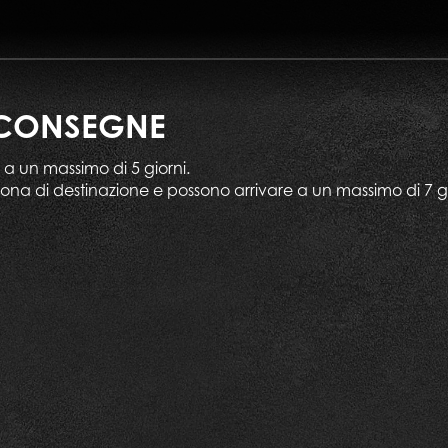
E CONSEGNE
 a un massimo di 5 giorni.
na di destinazione e possono arrivare a un massimo di 7 gior