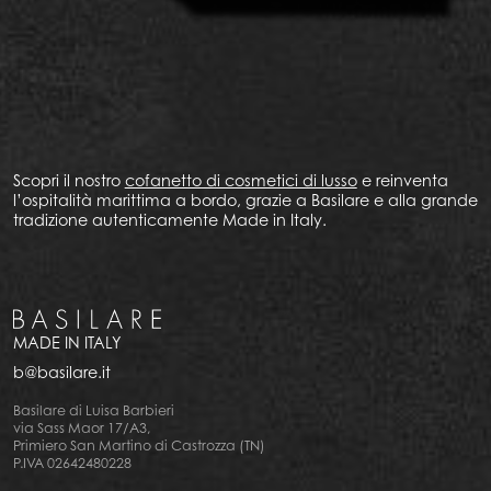
Scopri il nostro
cofanetto di cosmetici di lusso
e reinventa
l’ospitalità marittima a bordo, grazie a Basilare e alla grande
tradizione autenticamente Made in Italy.
MADE IN ITALY
b@basilare.it
Basilare di Luisa Barbieri
via Sass Maor 17/A3,
Primiero San Martino di Castrozza (TN)
P.IVA 02642480228